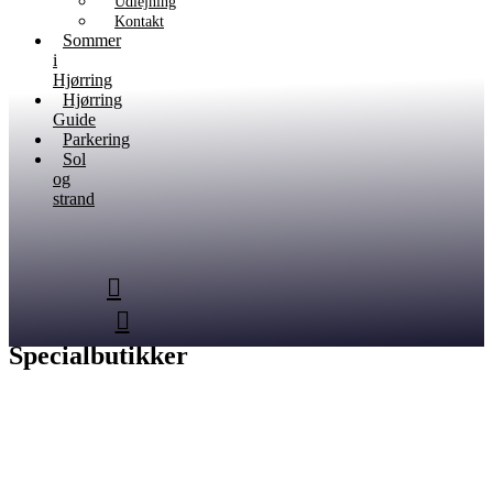
Udlejning
Kontakt
Sommer
i
Hjørring
Hjørring
Guide
Parkering
Sol
og
strand
Specialbutikker